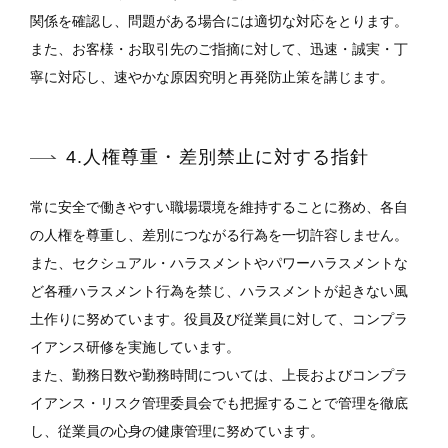
関係を確認し、問題がある場合には適切な対応をとります。
また、お客様・お取引先のご指摘に対して、迅速・誠実・丁
寧に対応し、速やかな原因究明と再発防止策を講じます。
4.人権尊重・差別禁止に対する指針
常に安全で働きやすい職場環境を維持することに務め、各自
の人権を尊重し、差別につながる行為を一切許容しません。
また、セクシュアル・ハラスメントやパワーハラスメントな
ど各種ハラスメント行為を禁じ、ハラスメントが起きない風
土作りに努めています。役員及び従業員に対して、コンプラ
イアンス研修を実施しています。
また、勤務日数や勤務時間については、上長およびコンプラ
イアンス・リスク管理委員会でも把握することで管理を徹底
し、従業員の心身の健康管理に努めています。